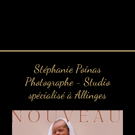
Stéphanie Poinas
Photographe - Studio
spécialisé à Allinges