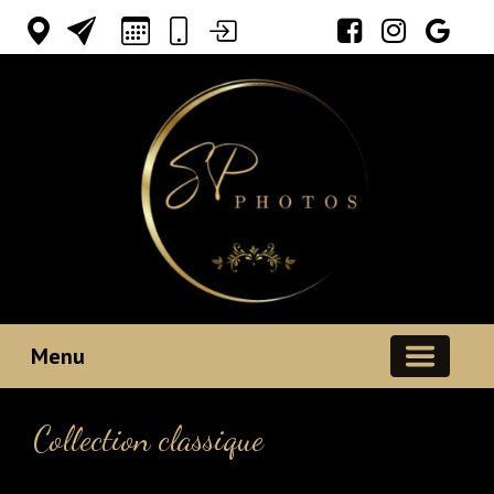
Votre espace
Menu
Collection classique