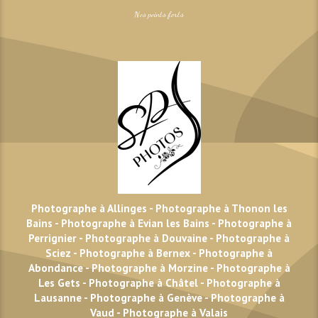
Nos points forts
Photographe à Allinges
-
Photographe à Thonon les
Bains
-
Photographe à Evian les Bains
-
Photographe à
Perrignier
-
Photographe à Douvaine
-
Photographe à
Sciez
-
Photographe à Bernex
-
Photographe à
Abondance
-
Photographe à Morzine
-
Photographe à
Les Gets
-
Photographe à Châtel
-
Photographe à
Lausanne
-
Photographe à Genève
-
Photographe à
Vaud
-
Photographe à Valais