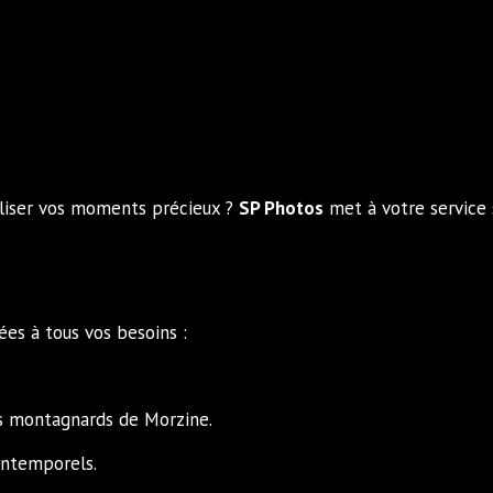
liser vos moments précieux ?
SP Photos
met à votre service s
es à tous vos besoins :
s montagnards de Morzine.
intemporels.