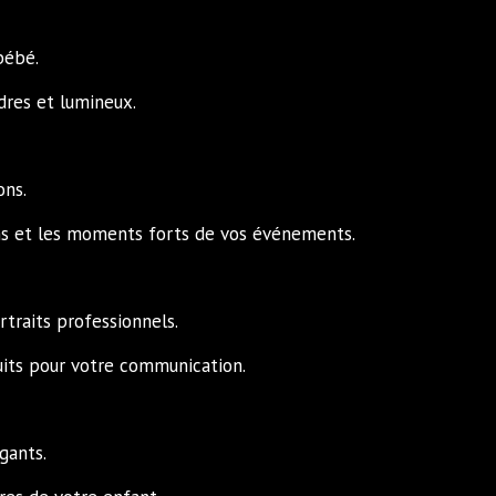
bébé.
dres et lumineux.
ons.
ons et les moments forts de vos événements.
traits professionnels.
uits pour votre communication.
gants.