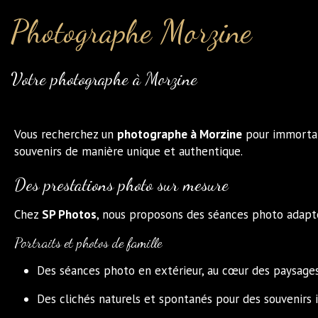
Photographe Morzine
Votre photographe à Morzine
Vous recherchez un
photographe à Morzine
pour immorta
souvenirs de manière unique et authentique.
Des prestations photo sur mesure
Chez
SP Photos
, nous proposons des séances photo adapté
Portraits et photos de famille
Des séances photo en extérieur, au cœur des paysage
Des clichés naturels et spontanés pour des souvenirs 