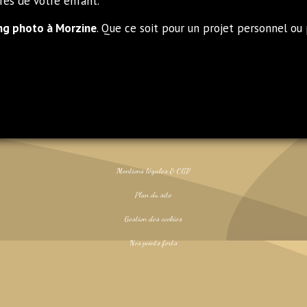
res de votre enfant.
ng photo à Morzine
. Que ce soit pour un projet personnel ou
Mentions légales & CGV
Plan du site
Gestion des cookies
Nos points forts