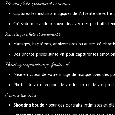
Séances photo grossesse et naissance
Capturez les instants magiques de l'attente de votre 
Créez de merveilleux souvenirs avec des portraits ten
Reportages photo d'événements
Mariages, baptêmes, anniversaires ou autres célébrati
Des photos prises sur le vif pour capturer les émoti
Shooting corporate et professionnel
Mise en valeur de votre image de marque avec des por
Photos de votre équipe, de vos locaux ou de vos prod
Séances spéciales
Shooting boudoir
pour des portraits intimistes et élé