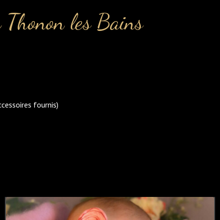
 Thonon les Bains
cessoires fournis)