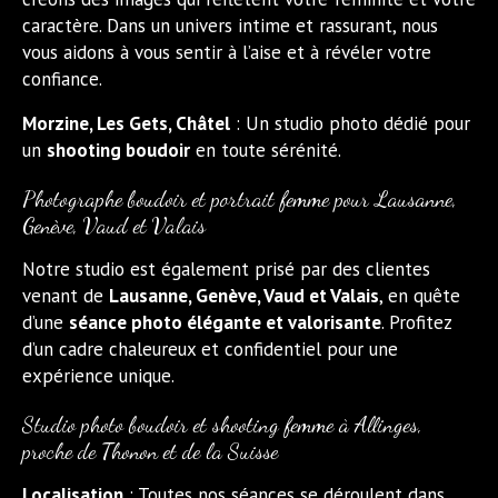
caractère. Dans un univers intime et rassurant, nous
vous aidons à vous sentir à l’aise et à révéler votre
confiance.
Morzine, Les Gets, Châtel
: Un studio photo dédié pour
un
shooting boudoir
en toute sérénité.
Photographe boudoir et portrait femme pour Lausanne,
Genève, Vaud et Valais
Notre studio est également prisé par des clientes
venant de
Lausanne, Genève, Vaud et Valais
, en quête
d’une
séance photo élégante et valorisante
. Profitez
d’un cadre chaleureux et confidentiel pour une
expérience unique.
Studio photo boudoir et shooting femme à Allinges,
proche de Thonon et de la Suisse
Localisation
: Toutes nos séances se déroulent dans