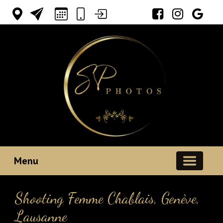
Votre espace
Menu
Shooting Femme Chablais, Genève,
Lausanne