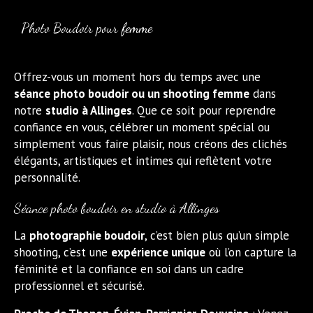
Photo Boudoir pour femme
Offrez-vous un moment hors du temps avec une
séance photo boudoir ou un shooting femme
dans
notre
studio à Allinges
. Que ce soit pour reprendre
confiance en vous, célébrer un moment spécial ou
simplement vous faire plaisir, nous créons des clichés
élégants, artistiques et intimes qui reflètent votre
personnalité.
Séance photo boudoir en studio à Allinges
La
photographie boudoir
, c’est bien plus qu’un simple
shooting, c’est une
expérience unique
où l’on capture la
féminité et la confiance en soi dans un cadre
professionnel et sécurisé.