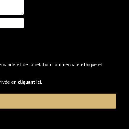
demande et de la relation commerciale éthique et
privée en
cliquant ici.