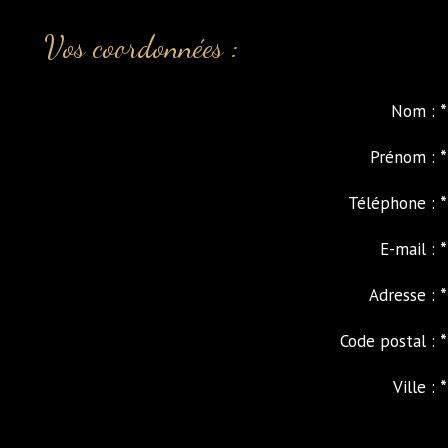
Vos coordonnées :
Nom :
*
Prénom :
*
Téléphone :
*
E-mail :
*
Adresse :
*
Code postal :
*
Ville :
*