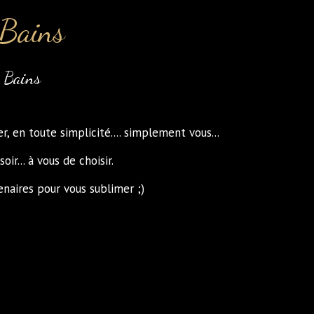
 Bains
s Bains
, en toute simplicité.... simplement vous...
r... à vous de choisir.
naires pour vous sublimer ;)