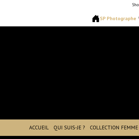
Sho
SP Photographe
ACCUEIL
QUI SUIS-JE ?
COLLECTION FEMME