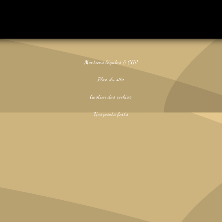
Mentions légales & CGV
Plan du site
Gestion des cookies
Nos points forts