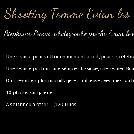
Shooting Femme Evian les
Stéphanie Poinas, photographe proche Evian le
Une séance pour s'offrir un moment à soit, pour se célébrer
Une séance portrait, une séance classique, une séanec Bousoi
On prévoit en plus maquillage et coiffeuse avec mes parte
10 photos sur galerie.
A s'offrir ou à offrir.... (120 Euros).