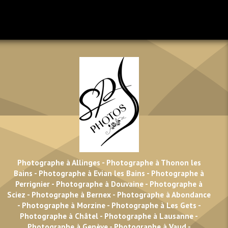
Photographe à Allinges
-
Photographe à Thonon les
Bains
-
Photographe à Evian les Bains
-
Photographe à
Perrignier
-
Photographe à Douvaine
-
Photographe à
Sciez
-
Photographe à Bernex
-
Photographe à Abondance
-
Photographe à Morzine
-
Photographe à Les Gets
-
Photographe à Châtel
-
Photographe à Lausanne
-
Photographe à Genève
-
Photographe à Vaud
-