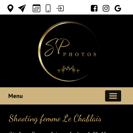
Votre espace
Menu
Shooting femme Le Chablais