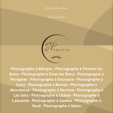
Gestion des cookies
Nos points forts
Photographe à Allinges
-
Photographe à Thonon les
Bains
-
Photographe à Evian les Bains
-
Photographe à
Perrignier
-
Photographe à Douvaine
-
Photographe à
Sciez
-
Photographe à Bernex
-
Photographe à
Abondance
-
Photographe à Morzine
-
Photographe à
Les Gets
-
Photographe à Châtel
-
Photographe à
Lausanne
-
Photographe à Genève
-
Photographe à
Vaud
-
Photographe à Valais