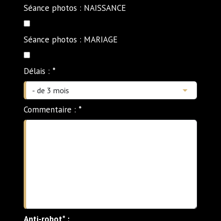
Séance photos : NAISSANCE
Séance photos : MARIAGE
Délais :
*
Commentaire :
*
Anti-robot* :