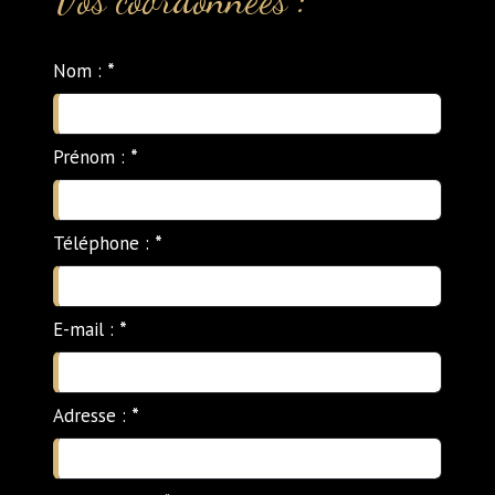
Nom :
*
Prénom :
*
Téléphone :
*
E-mail :
*
Adresse :
*